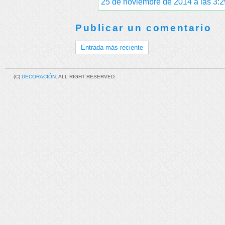
25 de noviembre de 2014 a las 3:2
Publicar un comentario
Entrada más reciente
(C)
DECORACIÓN
. ALL RIGHT RESERVED.