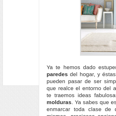
Ya te hemos dado estupe
paredes
del hogar, y ésta
pueden pasar de ser simp
que realce el entorno del 
te traemos ideas fabulos
molduras
. Ya sabes que e
enmarcar toda clase de d