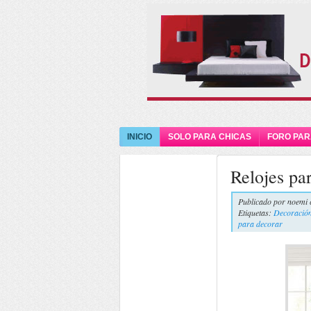
INICIO
SOLO PARA CHICAS
FORO PAR
Relojes pa
Publicado por
noemi 
Etiquetas:
Decoració
para decorar