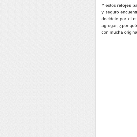
Y estos
relojes p
y seguro encuentr
decídete por el e
agregar, ¿por qué
con mucha origina