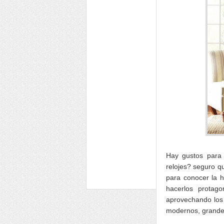
Hay gustos para 
relojes? seguro q
para conocer la h
hacerlos protag
aprovechando los r
modernos, grande