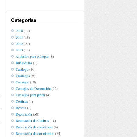
Categorías
2010
(12)
2011
(19)
2012
(21)
2013
(13)
Artículos para el hogar
(8)
Buhardillas
(1)
Catálogo
(10)
Catálogos
(9)
Consejos
(10)
Consejos de Decoración
(32)
Consejos para pintar
(4)
s
Cortinas
(1)
,
Decora
(1)
y
Decoración
(50)
,
Decoración de Cocinas
(18)
s
Decoración de comedores
(6)
Decoración de dormitorios
(25)