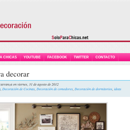
A CHICAS
YOUTUBE
FACEBOOK
TWITTER
CONTACTO
ra decorar
carranza
on viernes, 31 de agosto de 2012
n
,
Decoración de Cocinas
,
Decoración de comedores
,
Decoración de dormitorios
,
ideas