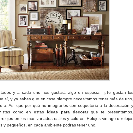
todos y a cada uno nos gustará algo en especial. ¿Te gustan lo
ue sí, y ya sabes que en casa siempre necesitamos tener más de uno
ora. Así que por qué no integrarlos con coquetería a la decoración 
onistas como en estas
ideas para decorar
que te presentamos
elojes en los más variados estilos y colores. Relojes vintage o reloje
s y pequeños, en cada ambiente podrás tener uno.