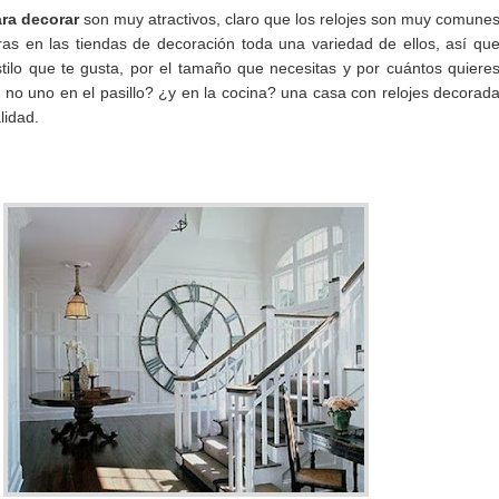
ara decorar
son muy atractivos, claro que los relojes son muy comune
as en las tiendas de decoración toda una variedad de ellos, así qu
stilo que te gusta, por el tamaño que necesitas y por cuántos quiere
 no uno en el pasillo? ¿y en la cocina? una casa con relojes decorad
lidad.