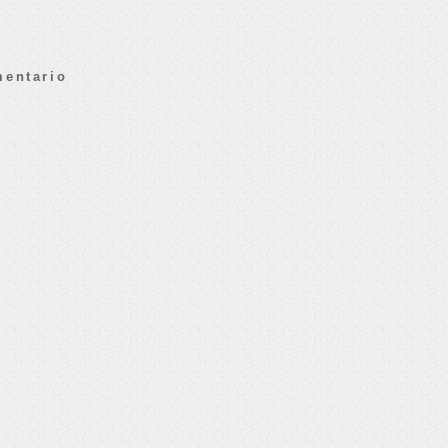
mentario