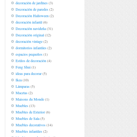
decoración de jardínes
(3)
Decoración de paredes
(2)
Decoración Halloween
(2)
decoración infantil
(6)
Decoración navideña
(31)
Decoración original
(12)
decoración vintage
(2)
dormitorios infantiles
(2)
espacios pequeños
(1)
Estilos de decoración
(4)
Feng Shui
(1)
ideas para decorar
(5)
Ikea
(10)
Lámparas
(5)
Macetas
(2)
Maisons du Monde
(1)
Muebles
(13)
Muebles de Exterior
(6)
Muebles de Sala
(5)
Muebles decorativos
(14)
Muebles infantiles
(2)