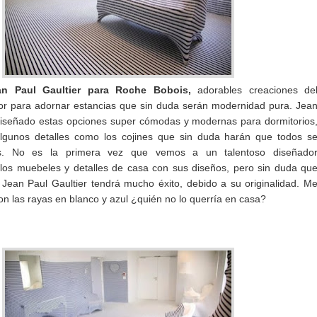
n Paul Gaultier para Roche Bobois,
adorables creaciones de
or para adornar estancias que sin duda serán modernidad pura. Jea
diseñado estas opciones super cómodas y modernas para dormitorios
algunos detalles como los cojines que sin duda harán que todos s
os. No es la primera vez que vemos a un talentoso diseñado
los muebeles y detalles de casa con sus diseños, pero sin duda qu
 Jean Paul Gaultier tendrá mucho éxito, debido a su originalidad. M
con las rayas en blanco y azul ¿quién no lo querría en casa?