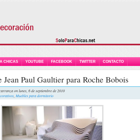
A CHICAS
YOUTUBE
FACEBOOK
TWITTER
CONTACTO
 Jean Paul Gaultier para Roche Bobois
carranza
on lunes, 6 de septiembre de 2010
corativos
,
Muebles para dormitorio