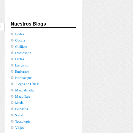
Nuestros Blogs
a
Bodas
Cocina
Cotilleos
Decoración
Dietas
Ejercicios
Embarazo
Horóscopos
Juegos de Chicas
Manualidades
Maquillaje
Moda
Peinados
Salud
Tecnología
Viajes