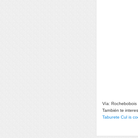
Vía: Rochebobois
También te intere
Taburete Cul is co