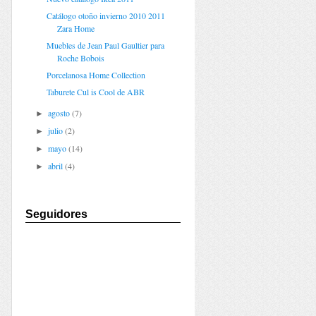
Catálogo otoño invierno 2010 2011
Zara Home
Muebles de Jean Paul Gaultier para
Roche Bobois
Porcelanosa Home Collection
Taburete Cul is Cool de ABR
agosto
(7)
►
julio
(2)
►
mayo
(14)
►
abril
(4)
►
Seguidores