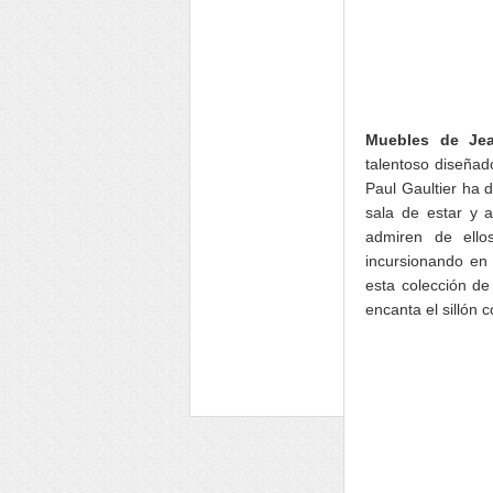
Muebles de Jea
talentoso diseñad
Paul Gaultier ha 
sala de estar y 
admiren de ell
incursionando en 
esta colección de
encanta el sillón 